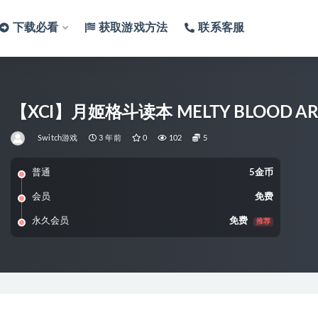
下载必看
获取游戏方法
联系客服
【XCI】月姬格斗读本 MELTY BLOOD A
Switch游戏
3 年前
0
102
5
普通
5金币
会员
免费
永久会员
免费
推荐