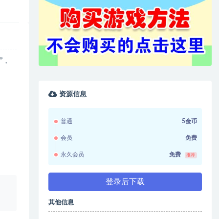
”，
资源信息
普通
5金币
会员
免费
永久会员
免费
推荐
登录后下载
、
其他信息