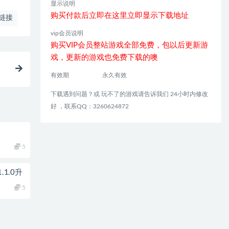
显示说明
购买付款后立即在这里立即显示下载地址
链接
vip会员说明
购买VIP会员整站游戏全部免费，包以后更新游
戏，更新的游戏也免费下载的噢
有效期
永久有效
下载遇到问题？或 玩不了的游戏请告诉我们 24小时内修改
好 ，联系QQ：3260624872
5
1.0升
5