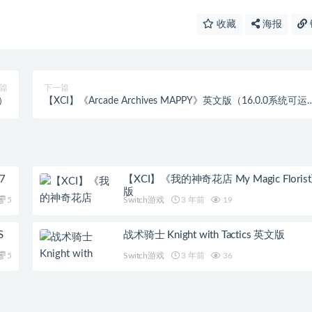
收藏
海报
篇
下一篇
行）
【XCI】《Arcade Archives MAPPY》英文版（16.0.0系统可运
行）
7
【XCI】《我的神奇花店 My Magic Flori
版
5
Switch游戏
3 年前
19
S
战术骑士 Knight with Tactics 英文版
5
Switch游戏
3 年前
36