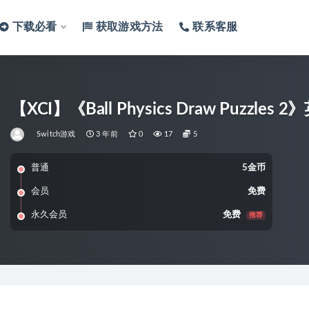
下载必看
获取游戏方法
联系客服
【XCI】《Ball Physics Draw Puzzl
Switch游戏
3 年前
0
17
5
普通
5金币
会员
免费
永久会员
免费
推荐