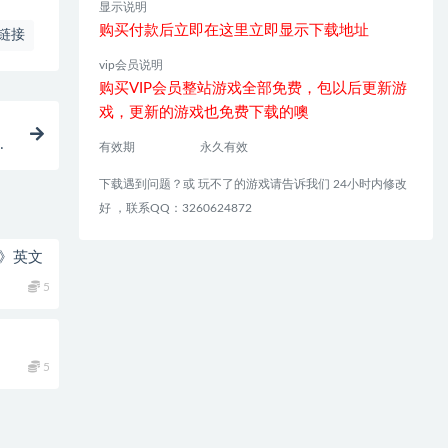
显示说明
购买付款后立即在这里立即显示下载地址
链接
vip会员说明
购买VIP会员整站游戏全部免费，包以后更新游
戏，更新的游戏也免费下载的噢
有效期
永久有效
下载遇到问题？或 玩不了的游戏请告诉我们 24小时内修改
好 ，联系QQ：3260624872
st》英文
5
5