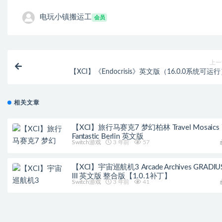
电玩小镇搬运工
会员
上一
【XCI】《Endocrisis》英文版（16.0.0系统可运
相关文章
【XCI】旅行马赛克7 梦幻柏林 Travel Mosaics 
Fantastic Berlin 英文版
Switch游戏
3 年前
57
【XCI】宇宙巡航机3 Arcade Archives GRADIU
III 英文版 整合版【1.0.1补丁】
Switch游戏
3 年前
41