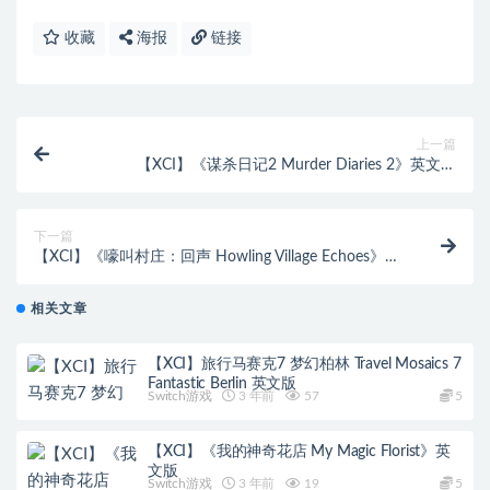
收藏
海报
链接
上一篇
【XCI】《谋杀日记2 Murder Diaries 2》英文版
（16.0.0系统可运行）
下一篇
【XCI】《嚎叫村庄：回声 Howling Village Echoes》英
文版（16.0.0系统可运行）
相关文章
【XCI】旅行马赛克7 梦幻柏林 Travel Mosaics 7
Fantastic Berlin 英文版
Switch游戏
3 年前
57
5
【XCI】《我的神奇花店 My Magic Florist》英
文版
Switch游戏
3 年前
19
5