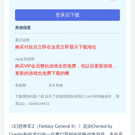
登录后下载
其他信息
显示说明
购买付款后立即在这里立即显示下载地址
vip会员说明
购买VIP会员整站游戏全部免费，包以后更新游戏，
更新的游戏也免费下载的噢
有效期
永久有效
下载遇到问题？或 玩不了的游戏请告诉我们 24小时内修改好 ，联
系QQ：3260624872
《幻想将军2（Fantasy General II）》是由Owned by
Gravity制作发行的一款魔幻题材的策略战争游戏，本作是