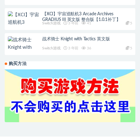
【XCI】宇宙巡航机3 Arcade Archives
GRADIUS III 英文版 整合版【1.0.1补丁】
Switch游戏
3 年前
41
5
战术骑士 Knight with Tactics 英文版
Switch游戏
3 年前
36
5
购买方法