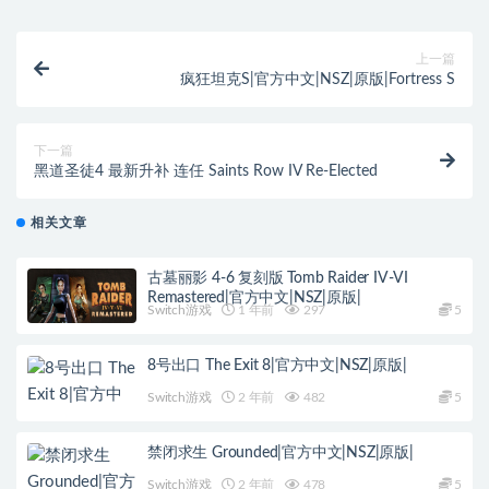
上一篇
疯狂坦克S|官方中文|NSZ|原版|Fortress S
下一篇
黑道圣徒4 最新升补 连任 Saints Row IV Re-Elected
相关文章
古墓丽影 4-6 复刻版 Tomb Raider IV-VI
Remastered|官方中文|NSZ|原版|
Switch游戏
1 年前
297
5
8号出口 The Exit 8|官方中文|NSZ|原版|
Switch游戏
2 年前
482
5
禁闭求生 Grounded|官方中文|NSZ|原版|
Switch游戏
2 年前
478
5