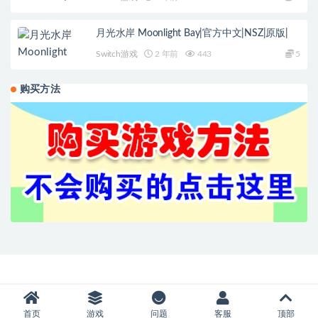
月光水岸 Moonlight Bay|官方中文|NSZ|原版|
Switch游戏
2 年前
443
5
购买方法
首页
游戏
问题
客服
顶部