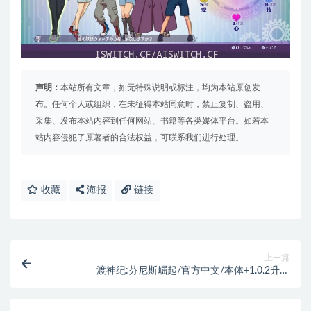
声明：
本站所有文章，如无特殊说明或标注，均为本站原创发
布。任何个人或组织，在未征得本站同意时，禁止复制、盗用、
采集、发布本站内容到任何网站、书籍等各类媒体平台。如若本
站内容侵犯了原著者的合法权益，可联系我们进行处理。
收藏
海报
链接
上一篇
渡神纪:芬尼斯崛起/官方中文/本体+1.0.2升补
+5DLC[NSP]