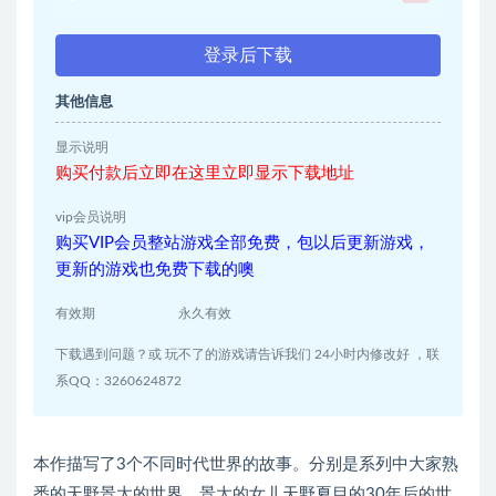
登录后下载
其他信息
显示说明
购买付款后立即在这里立即显示下载地址
vip会员说明
购买VIP会员整站游戏全部免费，包以后更新游戏，
更新的游戏也免费下载的噢
有效期
永久有效
下载遇到问题？或 玩不了的游戏请告诉我们 24小时内修改好 ，联
系QQ：3260624872
本作描写了3个不同时代世界的故事。分别是系列中大家熟
悉的天野景太的世界、景太的女儿天野夏目的30年后的世