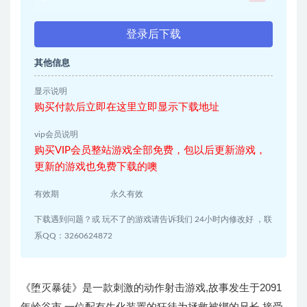
登录后下载
其他信息
显示说明
购买付款后立即在这里立即显示下载地址
vip会员说明
购买VIP会员整站游戏全部免费，包以后更新游戏，
更新的游戏也免费下载的噢
有效期
永久有效
下载遇到问题？或 玩不了的游戏请告诉我们 24小时内修改好 ，联
系QQ：3260624872
《堕灭暴徒》是一款刺激的动作射击游戏,故事发生于2091
年岭谷市,一位配有生化装置的狂徒为拯救被绑的兄长,接受