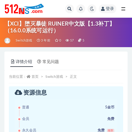
登录
全部
【XCI】堕灭暴徒 RUINER中文版【1.3补丁】
（16.0.0系统可运行）
Switch游戏
3 年前
0
57
5
详情介绍
常见问题
当前位置：
首页
Switch游戏
正文
资源信息
普通
5金币
会员
免费
永久会员
免费
推荐