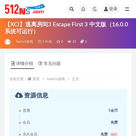
登录
全部
【XCI】逃离房间3 Escape First 3 中文版（16.0.0
系统可运行）
Switch游戏
3 年前
0
33
5
详情介绍
常见问题
当前位置：
首页
Switch游戏
正文
资源信息
普通
5金币
会员
免费
永久会员
免费
推荐