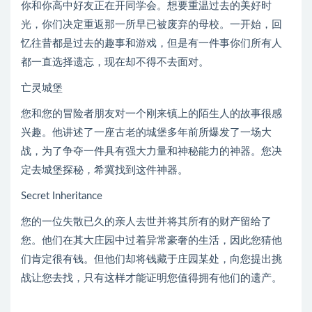
你和你高中好友正在开同学会。想要重温过去的美好时
光，你们决定重返那一所早已被废弃的母校。一开始，回
忆往昔都是过去的趣事和游戏，但是有一件事你们所有人
都一直选择遗忘，现在却不得不去面对。
亡灵城堡
您和您的冒险者朋友对一个刚来镇上的陌生人的故事很感
兴趣。他讲述了一座古老的城堡多年前所爆发了一场大
战，为了争夺一件具有强大力量和神秘能力的神器。您决
定去城堡探秘，希冀找到这件神器。
Secret Inheritance
您的一位失散已久的亲人去世并将其所有的财产留给了
您。他们在其大庄园中过着异常豪奢的生活，因此您猜他
们肯定很有钱。但他们却将钱藏于庄园某处，向您提出挑
战让您去找，只有这样才能证明您值得拥有他们的遗产。