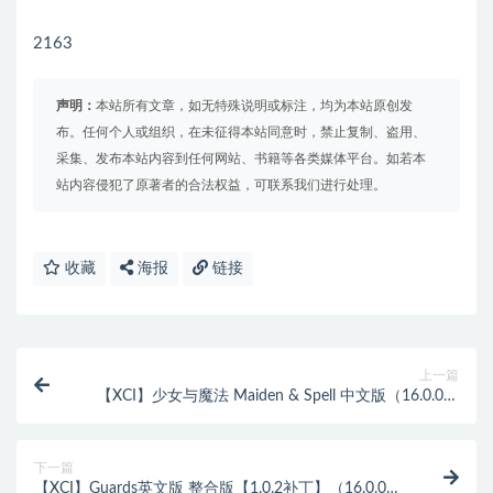
2163
声明：
本站所有文章，如无特殊说明或标注，均为本站原创发
布。任何个人或组织，在未征得本站同意时，禁止复制、盗用、
采集、发布本站内容到任何网站、书籍等各类媒体平台。如若本
站内容侵犯了原著者的合法权益，可联系我们进行处理。
收藏
海报
链接
上一篇
【XCI】少女与魔法 Maiden & Spell 中文版（16.0.0系
统可运行）
下一篇
【XCI】Guards英文版 整合版【1.0.2补丁】（16.0.0系