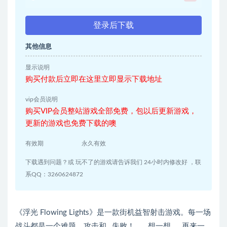
登录后下载
其他信息
显示说明
购买付款后立即在这里立即显示下载地址
vip会员说明
购买VIP会员整站游戏全部免费，包以后更新游戏，
更新的游戏也免费下载的噢
有效期
永久有效
下载遇到问题？或 玩不了的游戏请告诉我们 24小时内修改好 ，联
系QQ：3260624872
《浮光 Flowing Lights》是一款街机益智射击游戏。每一场
战斗都是一个难题。攻击和…失败！ ……想一想……再来一