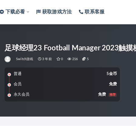
下载必看
获取游戏方法
联系客服
足球经理23 Football Manager 2023
Switch游戏
3 年前
0
216
5
普通
5金币
会员
免费
永久会员
免费
推荐