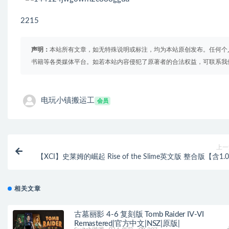
2215
声明：
本站所有文章，如无特殊说明或标注，均为本站原创发布。任何个
书籍等各类媒体平台。如若本站内容侵犯了原著者的合法权益，可联系我
电玩小镇搬运工
会员
上一
【XCI】史莱姆的崛起 Rise of the Slime英文版 整合版【含1.0.3
补丁】（16.0.0系统可运
相关文章
古墓丽影 4-6 复刻版 Tomb Raider IV-VI
Remastered|官方中文|NSZ|原版|