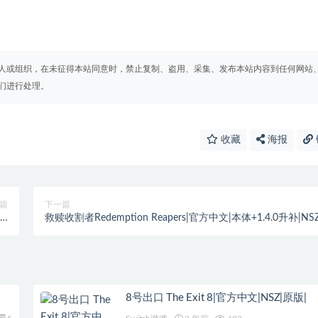
人或组织，在未征得本站同意时，禁止复制、盗用、采集、发布本站内容到任何网站
们进行处理。
收藏
海报
篇
下一篇
救赎收割者Redemption Reapers|官方中文|本体+1.4.0升补|NSZ
行）
原版|
8号出口 The Exit 8|官方中文|NSZ|原版|