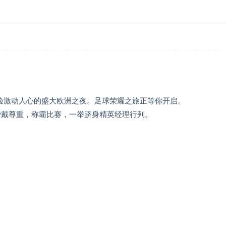
验激动人心的盛大欧洲之夜。足球荣耀之旅正等你开启。
的爱戴尊重，称霸比赛，一举跻身精英经理行列。