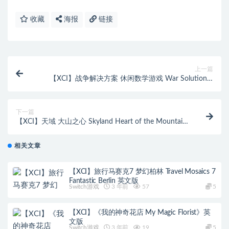
收藏
海报
链接
上一篇
【XCI】战争解决方案 休闲数学游戏 War Solution –
Casual Math Game 英文版
下一篇
【XCI】天域 大山之心 Skyland Heart of the Mountain
英文版
相关文章
【XCI】旅行马赛克7 梦幻柏林 Travel Mosaics 7
Fantastic Berlin 英文版
Switch游戏
3 年前
57
5
【XCI】《我的神奇花店 My Magic Florist》英
文版
Switch游戏
3 年前
19
5