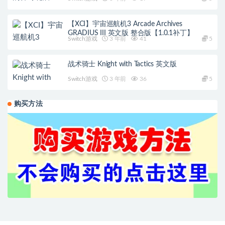
【XCI】宇宙巡航机3 Arcade Archives
GRADIUS III 英文版 整合版【1.0.1补丁】
Switch游戏
3 年前
41
5
战术骑士 Knight with Tactics 英文版
Switch游戏
3 年前
36
5
购买方法