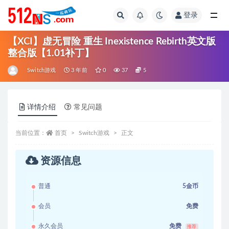
登录
全部
【XCI】虚无冒险 重生 Inexistence Rebirth英文版
整合版【1.01补丁】
Switch游戏
3 年前
0
37
5
详情介绍
常见问题
当前位置：
首页
Switch游戏
正文
资源信息
普通
5金币
会员
免费
永久会员
免费
推荐