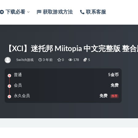
下载必看
获取游戏方法
联系客服
【XCI】迷
Switch游戏
3 年前
0
178
5
普通
5金币
会员
免费
永久会员
免费
推荐