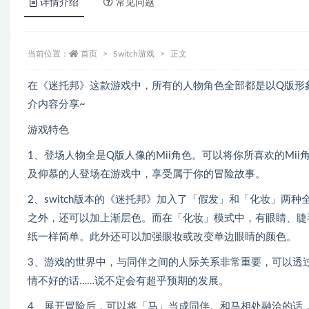
详情介绍
常见问题
当前位置：
首页
Switch游戏
正文
在《迷托邦》这款游戏中，所有的人物角色全部都是以Q版形
介内容分享~
游戏特色
1、登场人物全是Q版人像的Mii角色。可以将你所喜欢的M
及仰慕的人登场在游戏中，享受属于你的冒险故事。
2、switch版本的《迷托邦》加入了「假发」和「化妆」
之外，还可以加上渐层色。而在「化妆」模式中，有眼睛、睫
纸一样简单。此外还可以加强眼妆或改变单边眼睛的颜色。
3、游戏的世界中，与同伴之间的人际关系非常重要，可以透
情不好的话……说不定会有超乎预期的发展。
4、展开冒险后，可以将「马」当成同伴。和马相处融洽的话