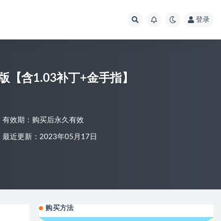
登录
托邦 Miitopia 中文完整版 整合版【含1.03补丁+金手指】
有效期：购买后永久有效
最近更新：2023年05月17日
购买方法