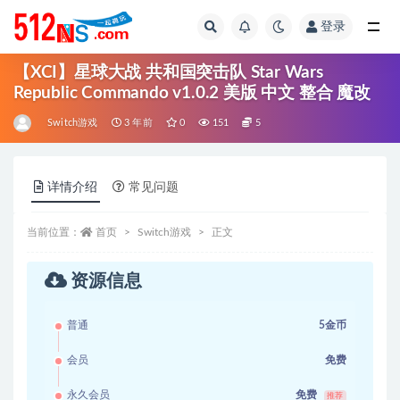
登录
全部
【XCI】星球大战 共和国突击队 Star Wars
Republic Commando v1.0.2 美版 中文 整合 魔改
Switch游戏
3 年前
0
151
5
详情介绍
常见问题
当前位置：
首页
Switch游戏
正文
资源信息
普通
5金币
会员
免费
永久会员
免费
推荐