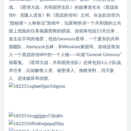
戏。《星球大战：共和国突击队》的故事发生在《星战前
传II：克隆人进攻》和《星战前传III》之间。在这款自诩为
“隐秘第一人称射击”游戏中，玩家将扮演一个共和国的士兵
踏上危险的任务揭露西斯的阴谋。游戏将包括15关任务，
发生在不同的场景，包括Geonosis星球，一个废弃的共和
国舰队，Kashyyyk丛林，和Wookiee家园等。游戏还将加
入一个星战前传III中的一个人物——叫做“General Grievous”
倒霉鬼。《星球大战：共和国突击队》还将包括3人小队战
术任务，比如解救人质、秘密潜入、挽救资料，消灭敌
人、进攻破坏和侦察。