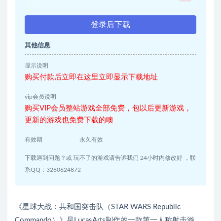
登录后下载
其他信息
显示说明
购买付款后立即在这里立即显示下载地址
vip会员说明
购买VIP会员整站游戏全部免费，包以后更新游戏，
更新的游戏也免费下载的噢
有效期
永久有效
下载遇到问题？或 玩不了的游戏请告诉我们 24小时内修改好 ，联
系QQ：3260624872
《星球大战：共和国突击队（STAR WARS Republic
Commando）》是LucasArts制作的一款第一人称射击游