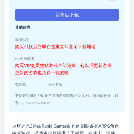
登录后下载
其他信息
显示说明
购买付款后立即在这里立即显示下载地址
vip会员说明
购买VIP会员整站游戏全部免费，包以后更新游戏，
更新的游戏也免费下载的噢
有效期
永久有效
下载遇到问题？或 玩不了的游戏请告诉我们 24小时内修改好 ，联
系QQ：3260624872
火炬之光3是由Runic Games制作的刷装备类ARPG角色
扮演游戏，游戏中仍然提供了工程师、狂战士、游侠、