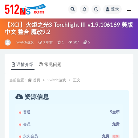
登录
全部
【XCI】火炬之光3 Torchlight III v1.9.106169 美版
中文 整合 魔改9.2
Switch游戏
3 年前
1
207
5
详情介绍
常见问题
当前位置：
首页
Switch游戏
正文
资源信息
普通
5金币
会员
免费
永久会员
免费
推荐