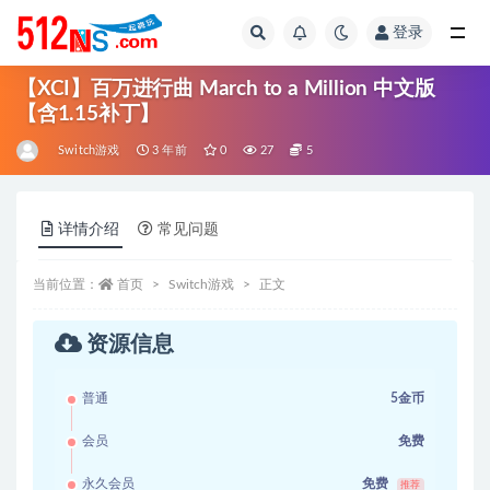
登录
全部
【XCI】百万进行曲 March to a Million 中文版
【含1.15补丁】
Switch游戏
3 年前
0
27
5
详情介绍
常见问题
当前位置：
首页
Switch游戏
正文
资源信息
普通
5金币
会员
免费
永久会员
免费
推荐