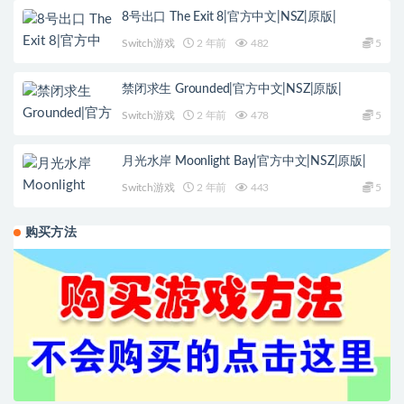
8号出口 The Exit 8|官方中文|NSZ|原版|
Switch游戏
2 年前
482
5
禁闭求生 Grounded|官方中文|NSZ|原版|
Switch游戏
2 年前
478
5
月光水岸 Moonlight Bay|官方中文|NSZ|原版|
Switch游戏
2 年前
443
5
购买方法