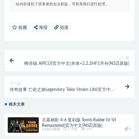
站内容侵犯了原著者的合法权益，可联系我们进行处理。
收藏
海报
链接
上一篇
蜂语镇 APICO|官方中文|本体+2.2.2HF1升补|NSZ|原版|
下一篇
传奇故事 亡命之旅Legendary Tales Stolen Life|官方中
文|NSZ|原版|
相关文章
古墓丽影 4-6 复刻版 Tomb Raider IV-VI
Remastered|官方中文|NSZ|原版|
Switch游戏
1 年前
297
5