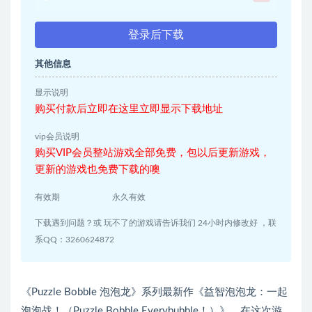
登录后下载
其他信息
显示说明
购买付款后立即在这里立即显示下载地址
vip会员说明
购买VIP会员整站游戏全部免费，包以后更新游戏，
更新的游戏也免费下载的噢
有效期
永久有效
下载遇到问题？或 玩不了的游戏请告诉我们 24小时内修改好 ，联
系QQ：3260624872
《Puzzle Bobble 泡泡龙》系列最新作《益智泡泡龙：一起
泡泡战！（Puzzle Bobble Everybubble！）》，在这次游