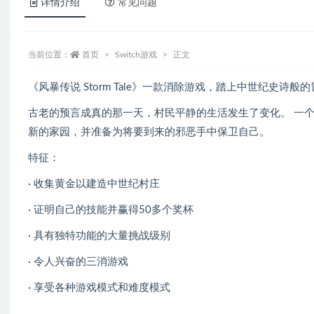
详情介绍
常见问题
当前位置：
首页
Switch游戏
正文
《风暴传说 Storm Tale》一款消除游戏，踏上中世纪史诗般的
古老的预言成真的那一天，村民平静的生活发生了变化。 一
新的家园，并准备为将要到来的邪恶手中保卫自己。
特征：
· 收集黄金以建造中世纪村庄
· 证明自己的技能并赢得50多个奖杯
· 具有独特功能的大量挑战级别
· 令人兴奋的三消游戏
· 享受各种游戏模式和难度模式