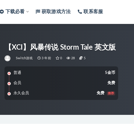
下载必看
获取游戏方法
联系客服
【XCI】风暴传说 Storm Tale 英文版
Switch游戏
3 年前
0
28
5
普通
5金币
会员
免费
永久会员
免费
推荐