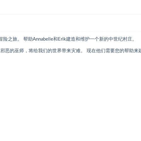
冒险之旅。 帮助Annabelle和Erik建造和维护一个新的中世纪村庄。
个邪恶的巫师，将给我们的世界带来灾难。 现在他们需要您的帮助来