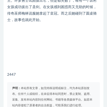
王。许多勇士试图拔出它，但是都失败了，唯有一个农村
女孩成功拔出了圣剑。在女孩感到困惑而又无助的时候，
传奇巫师梅林说服她拿起了皇冠。而之后她碰到了圆桌骑
士，故事也就此开始。
2447
声明：
本站所有文章，如无特殊说明或标注，均为本站原创发
布。任何个人或组织，在未征得本站同意时，禁止复制、盗用、
采集、发布本站内容到任何网站、书籍等各类媒体平台。如若本
站内容侵犯了原著者的合法权益，可联系我们进行处理。