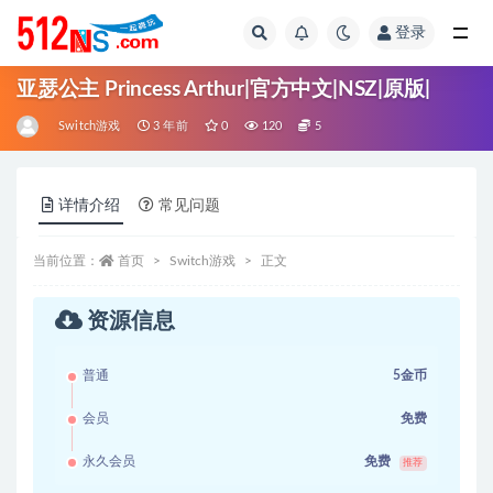
登录
全部
亚瑟公主 Princess Arthur|官方中文|NSZ|原版|
Switch游戏
3 年前
0
120
5
详情介绍
常见问题
当前位置：
首页
Switch游戏
正文
资源信息
普通
5金币
会员
免费
永久会员
免费
推荐