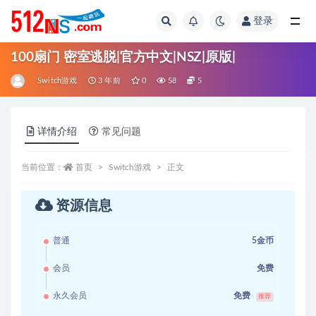
登录
全部
100扇门 密室逃脱|官方中文|NSZ|原版|
Switch游戏
3 年前
0
58
5
详情介绍
常见问题
当前位置：
首页
Switch游戏
正文
资源信息
普通
5金币
会员
免费
永久会员
免费
推荐