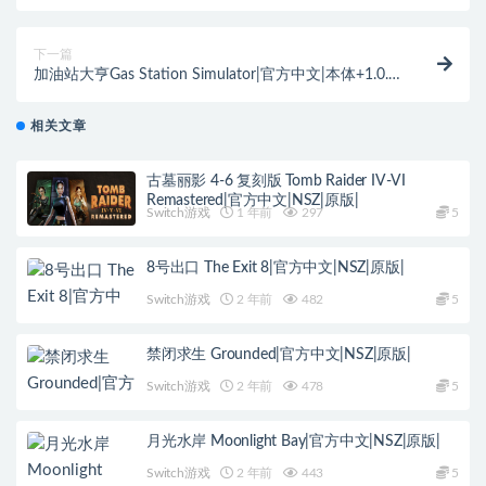
Happiness Freakpocalypse英文版 整合版 【1.2补丁】
下一篇
加油站大亨Gas Station Simulator|官方中文|本体+1.0.1
升补|NSZ|原版|
相关文章
古墓丽影 4-6 复刻版 Tomb Raider IV-VI
Remastered|官方中文|NSZ|原版|
Switch游戏
1 年前
297
5
8号出口 The Exit 8|官方中文|NSZ|原版|
Switch游戏
2 年前
482
5
禁闭求生 Grounded|官方中文|NSZ|原版|
Switch游戏
2 年前
478
5
月光水岸 Moonlight Bay|官方中文|NSZ|原版|
Switch游戏
2 年前
443
5