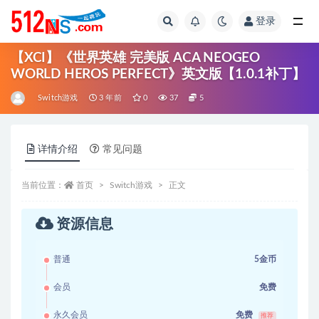
登录
全部
【XCI】《世界英雄 完美版 ACA NEOGEO
WORLD HEROS PERFECT》英文版【1.0.1补丁】
Switch游戏
3 年前
0
37
5
详情介绍
常见问题
当前位置：
首页
Switch游戏
正文
资源信息
普通
5金币
会员
免费
永久会员
免费
推荐