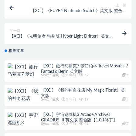
上一篇
【XCI】《FUZE4 Nintendo Switch》英文版 整合版
【3.0.0补丁】
下一篇
【XCI】《光明旅者 特别版 Hyper Light Drifter》英文
版xci【1.3.1补丁】
相关文章
【XCI】旅行马赛克7 梦幻柏林 Travel Mosaics 7
Fantastic Berlin 英文版
Switch游戏
3 年前
57
5
【XCI】《我的神奇花店 My Magic Florist》英
文版
Switch游戏
3 年前
19
5
【XCI】宇宙巡航机3 Arcade Archives
GRADIUS III 英文版 整合版【1.0.1补丁】
Switch游戏
3 年前
41
5