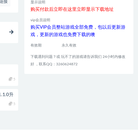
链接
显示说明
购买付款后立即在这里立即显示下载地址
vip会员说明
购买VIP会员整站游戏全部免费，包以后更新游
戏，更新的游戏也免费下载的噢
有效期
永久有效
下载遇到问题？或 玩不了的游戏请告诉我们 24小时内修改
好 ，联系QQ：3260624872
5
1.0升
5