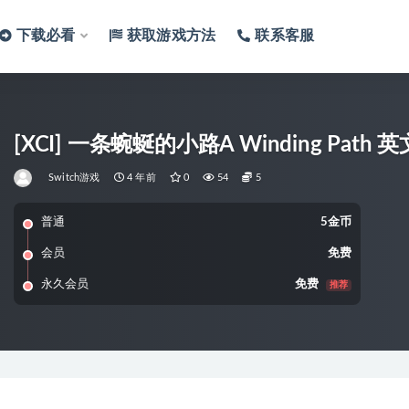
下载必看
获取游戏方法
联系客服
[XCI] 一条蜿蜒的小路A Winding Path 英
Switch游戏
4 年前
0
54
5
普通
5金币
会员
免费
永久会员
免费
推荐