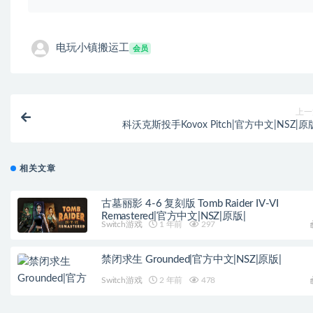
电玩小镇搬运工
会员
上一
科沃克斯投手Kovox Pitch|官方中文|NSZ|原
相关文章
古墓丽影 4-6 复刻版 Tomb Raider IV-VI
Remastered|官方中文|NSZ|原版|
Switch游戏
1 年前
297
禁闭求生 Grounded|官方中文|NSZ|原版|
Switch游戏
2 年前
478