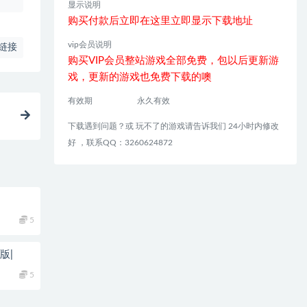
显示说明
购买付款后立即在这里立即显示下载地址
vip会员说明
链接
购买VIP会员整站游戏全部免费，包以后更新游
戏，更新的游戏也免费下载的噢
有效期
永久有效
下载遇到问题？或 玩不了的游戏请告诉我们 24小时内修改
好 ，联系QQ：3260624872
5
原版|
5