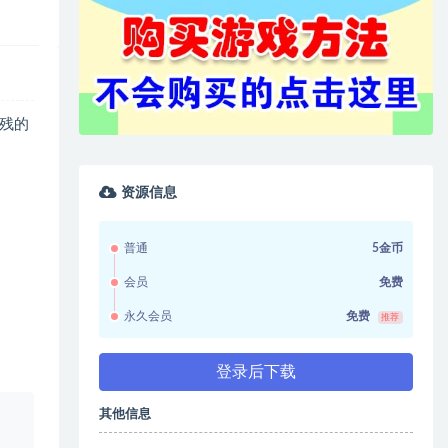
残的
资源信息
普通
5金币
会员
免费
永久会员
免费
推荐
登录后下载
其他信息
、