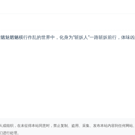
魑魅魍魉横行作乱的世界中，化身为“斩妖人”一路斩妖前行，体味凶
人或组织，在未征得本站同意时，禁止复制、盗用、采集、发布本站内容到任何网站
们进行处理。