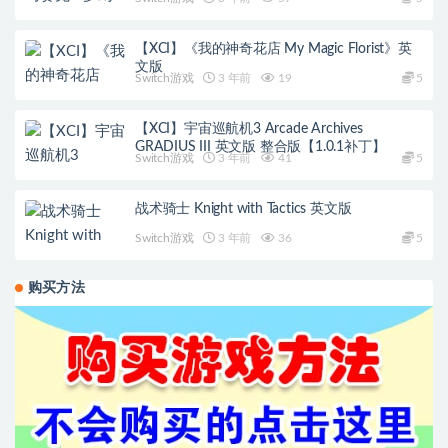
【XCI】《我的神奇花店 My Magic Florist》英
文版
Switch游戏
3 年前
19
5
【XCI】宇宙巡航机3 Arcade Archives
GRADIUS III 英文版 整合版【1.0.1补丁】
Switch游戏
3 年前
41
5
战术骑士 Knight with Tactics 英文版
Switch游戏
3 年前
36
5
购买方法