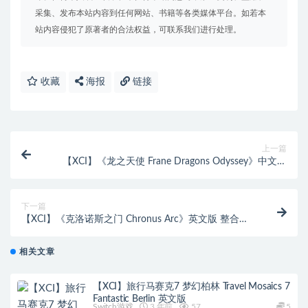
采集、发布本站内容到任何网站、书籍等各类媒体平台。如若本
站内容侵犯了原著者的合法权益，可联系我们进行处理。
收藏
海报
链接
上一篇
【XCI】《龙之天使 Frane Dragons Odyssey》中文版
整合版+4DLC
下一篇
【XCI】《克洛诺斯之门 Chronus Arc》英文版 整合版
【5DLC】
相关文章
【XCI】旅行马赛克7 梦幻柏林 Travel Mosaics 7
Fantastic Berlin 英文版
Switch游戏
3 年前
57
5