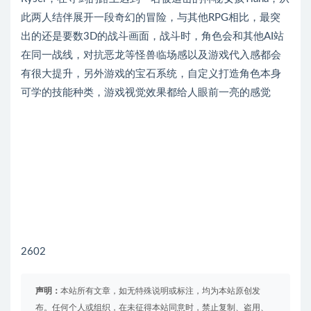
此两人结伴展开一段奇幻的冒险，与其他RPG相比，最突
出的还是要数3D的战斗画面，战斗时，角色会和其他AI站
在同一战线，对抗恶龙等怪兽临场感以及游戏代入感都会
有很大提升，另外游戏的宝石系统，自定义打造角色本身
可学的技能种类，游戏视觉效果都给人眼前一亮的感觉
2602
声明：
本站所有文章，如无特殊说明或标注，均为本站原创发
布。任何个人或组织，在未征得本站同意时，禁止复制、盗用、