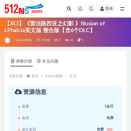
登录
全部
【XCI】《雷法路西亚之幻影 》Illusion of
LPhalcia英文版 整合版【含6个DLC】
Switch游戏
3 年前
0
41
5
详情介绍
常见问题
当前位置：
首页
Switch游戏
正文
资源信息
普通
5金币
会员
免费
永久会员
免费
推荐