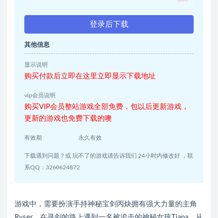
登录后下载
其他信息
显示说明
购买付款后立即在这里立即显示下载地址
vip会员说明
购买VIP会员整站游戏全部免费，包以后更新游戏，
更新的游戏也免费下载的噢
有效期
永久有效
下载遇到问题？或 玩不了的游戏请告诉我们 24小时内修改好 ，联
系QQ：3260624872
游戏中，需要扮演手持神秘宝剑丙炔拥有强大力量的主角
Ryser，在寻剑的路上遇到一名被追击的神秘女孩Tiana，从