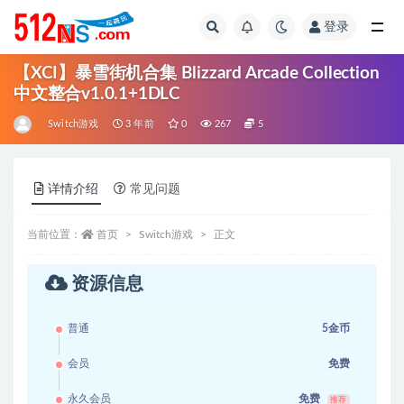
登录
全部
【XCI】暴雪街机合集 Blizzard Arcade Collection
中文整合v1.0.1+1DLC
Switch游戏
3 年前
0
267
5
详情介绍
常见问题
当前位置：
首页
Switch游戏
正文
资源信息
普通
5金币
会员
免费
永久会员
免费
推荐