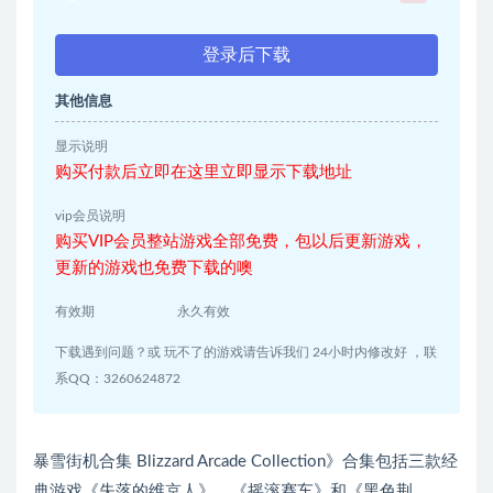
登录后下载
其他信息
显示说明
购买付款后立即在这里立即显示下载地址
vip会员说明
购买VIP会员整站游戏全部免费，包以后更新游戏，
更新的游戏也免费下载的噢
有效期
永久有效
下载遇到问题？或 玩不了的游戏请告诉我们 24小时内修改好 ，联
系QQ：3260624872
暴雪街机合集 Blizzard Arcade Collection》合集包括三款经
典游戏《失落的维京人》、《摇滚赛车》和《黑色荆