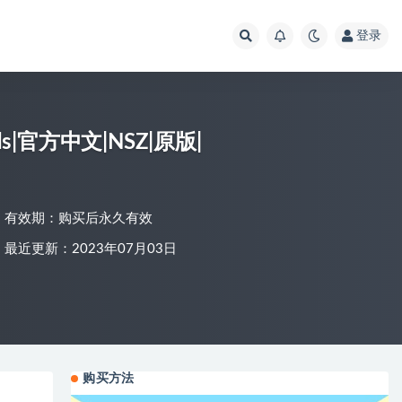
登录
ands|官方中文|NSZ|原版|
有效期：购买后永久有效
最近更新：2023年07月03日
购买方法