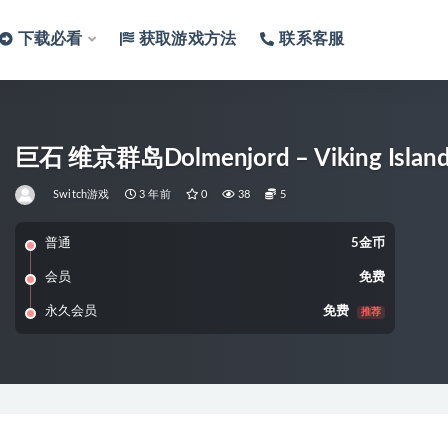
下载必看
获取游戏方法
联系客服
巨石 维京群岛Dolmenjord – Viking Isl
Switch游戏
3 年前
0
38
5
普通
5金币
会员
免费
永久会员
免费
推荐