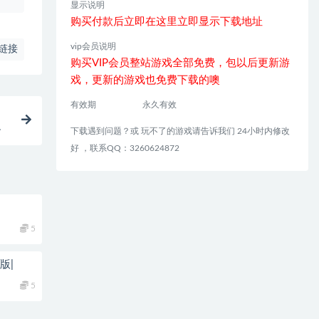
显示说明
购买付款后立即在这里立即显示下载地址
vip会员说明
链接
购买VIP会员整站游戏全部免费，包以后更新游
戏，更新的游戏也免费下载的噢
有效期
永久有效
中
下载遇到问题？或 玩不了的游戏请告诉我们 24小时内修改
好 ，联系QQ：3260624872
5
原版|
5