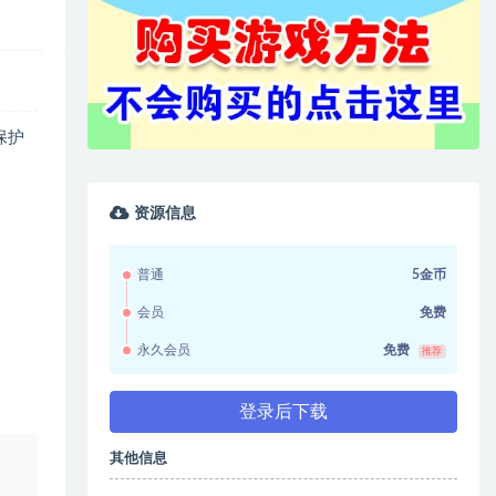
保护
资源信息
普通
5金币
会员
免费
永久会员
免费
推荐
登录后下载
其他信息
、