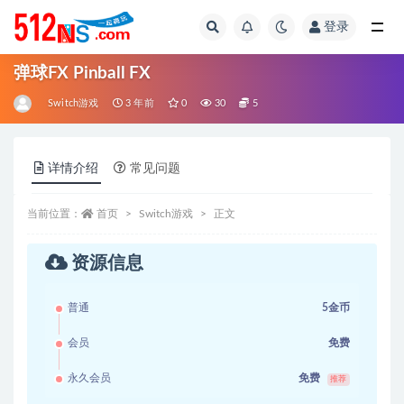
登录
全部
弹球FX Pinball FX
Switch游戏
3 年前
0
30
5
详情介绍
常见问题
当前位置：
首页
Switch游戏
正文
资源信息
普通
5金币
会员
免费
永久会员
免费
推荐