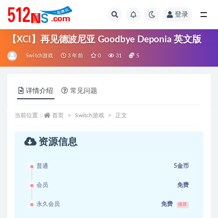
登录
全部
【XCI】再见德波尼亚 Goodbye Deponia 英文版
Switch游戏
3 年前
0
31
5
详情介绍
常见问题
当前位置：
首页
Switch游戏
正文
资源信息
普通
5金币
会员
免费
永久会员
免费
推荐