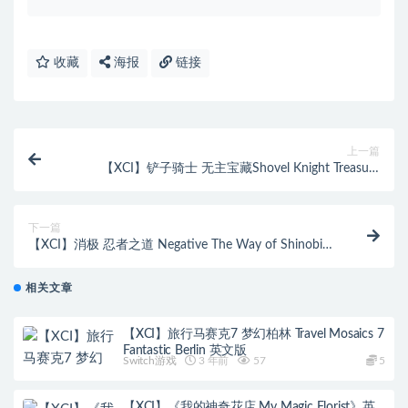
收藏
海报
链接
上一篇
【XCI】铲子骑士 无主宝藏Shovel Knight Treasure
Trove 4.2中文整合版
下一篇
【XCI】消极 忍者之道 Negative The Way of Shinobi
英文版
相关文章
【XCI】旅行马赛克7 梦幻柏林 Travel Mosaics 7
Fantastic Berlin 英文版
Switch游戏
3 年前
57
5
【XCI】《我的神奇花店 My Magic Florist》英