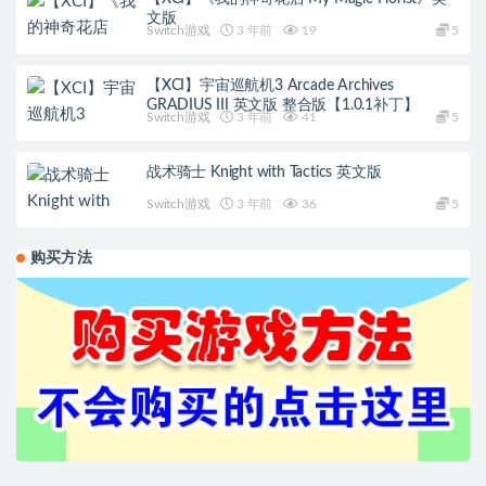
文版
Switch游戏
3 年前
19
5
【XCI】宇宙巡航机3 Arcade Archives
GRADIUS III 英文版 整合版【1.0.1补丁】
Switch游戏
3 年前
41
5
战术骑士 Knight with Tactics 英文版
Switch游戏
3 年前
36
5
购买方法