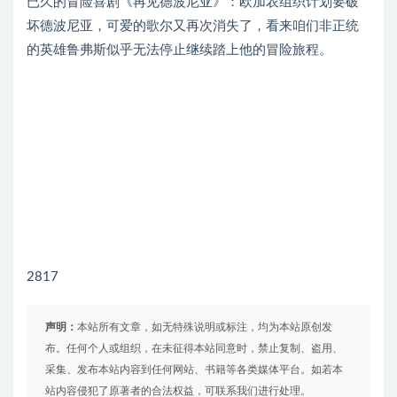
已久的冒险喜剧《再见德波尼亚》：欧加农组织计划要破
坏德波尼亚，可爱的歌尔又再次消失了，看来咱们非正统
的英雄鲁弗斯似乎无法停止继续踏上他的冒险旅程。
2817
声明：
本站所有文章，如无特殊说明或标注，均为本站原创发
布。任何个人或组织，在未征得本站同意时，禁止复制、盗用、
采集、发布本站内容到任何网站、书籍等各类媒体平台。如若本
站内容侵犯了原著者的合法权益，可联系我们进行处理。