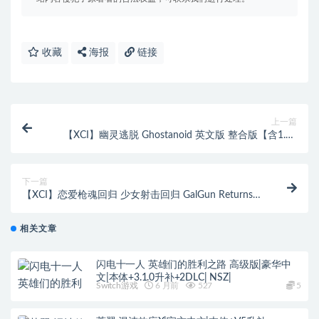
收藏
海报
链接
上一篇
【XCI】幽灵逃脱 Ghostanoid 英文版 整合版【含1.02
补丁】
下一篇
【XCI】恋爱枪魂回归 少女射击回归 GalGun Returns
中文版 整合版【1.0.4补丁+魔改9.2】
相关文章
闪电十一人 英雄们的胜利之路 高级版|豪华中
文|本体+3.1.0升补+2DLC| NSZ|
Switch游戏
6 月前
527
5