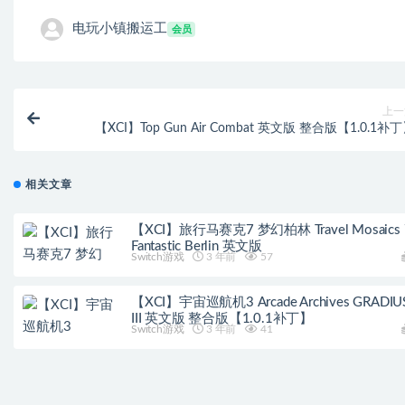
电玩小镇搬运工
会员
上一
【XCI】Top Gun Air Combat 英文版 整合版【1.0.
相关文章
【XCI】旅行马赛克7 梦幻柏林 Travel Mosaics 
Fantastic Berlin 英文版
Switch游戏
3 年前
57
【XCI】宇宙巡航机3 Arcade Archives GRADIU
III 英文版 整合版【1.0.1补丁】
Switch游戏
3 年前
41