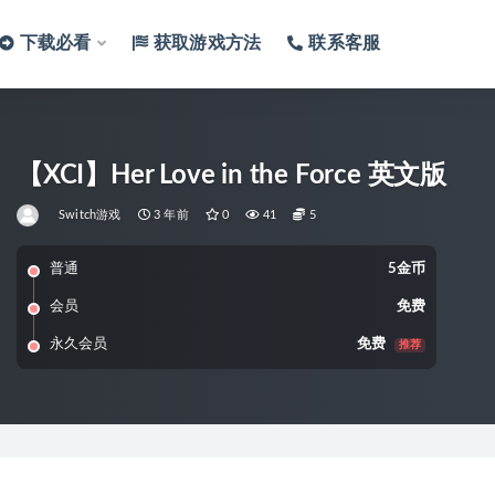
下载必看
获取游戏方法
联系客服
【XCI】Her Love in the Force 英文版
Switch游戏
3 年前
0
41
5
普通
5金币
会员
免费
永久会员
免费
推荐