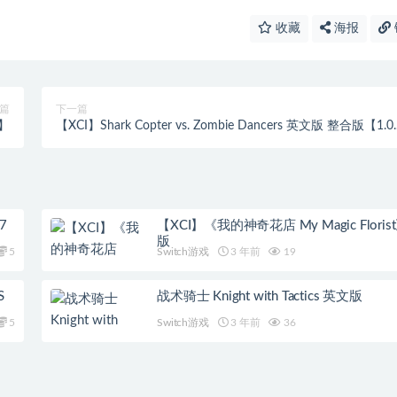
收藏
海报
篇
下一篇
1补丁】
【XCI】Shark Copter vs. Zombie Dancers 英文版 整合版【1.0.1
补丁】
7
【XCI】《我的神奇花店 My Magic Flori
版
5
Switch游戏
3 年前
19
S
战术骑士 Knight with Tactics 英文版
5
Switch游戏
3 年前
36