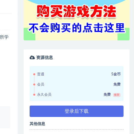
所学
资源信息
普通
5金币
会员
免费
永久会员
免费
推荐
登录后下载
、
其他信息