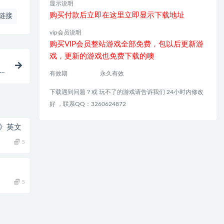
显示说明
购买付款后立即在这里立即显示下载地址
链接
vip会员说明
购买VIP会员整站游戏全部免费，包以后更新游
戏，更新的游戏也免费下载的噢
有效期
永久有效
下载遇到问题？或 玩不了的游戏请告诉我们 24小时内修改
好 ，联系QQ：3260624872
st》英文
5
5