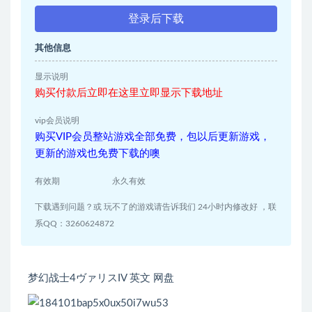
登录后下载
其他信息
显示说明
购买付款后立即在这里立即显示下载地址
vip会员说明
购买VIP会员整站游戏全部免费，包以后更新游戏，
更新的游戏也免费下载的噢
有效期
永久有效
下载遇到问题？或 玩不了的游戏请告诉我们 24小时内修改好 ，联
系QQ：3260624872
梦幻战士4ヴァリスIV 英文 网盘