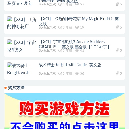
Fantastic Berlin 英文版
Switch游戏
3 年前
57
5
【XCI】《我的神奇花店 My Magic Florist》英
文版
Switch游戏
3 年前
19
5
【XCI】宇宙巡航机3 Arcade Archives
GRADIUS III 英文版 整合版【1.0.1补丁】
Switch游戏
3 年前
41
5
战术骑士 Knight with Tactics 英文版
Switch游戏
3 年前
36
5
购买方法