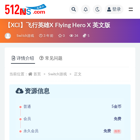
登录
全部
【XCI】飞行英雄X Flying Hero X 英文版
Switch游戏
3 年前
0
34
5
详情介绍
常见问题
当前位置：
首页
Switch游戏
正文
资源信息
普通
5金币
会员
免费
永久会员
免费
推荐