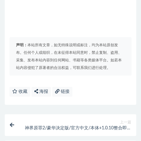
声明：
本站所有文章，如无特殊说明或标注，均为本站原创发
布。任何个人或组织，在未征得本站同意时，禁止复制、盗用、
采集、发布本站内容到任何网站、书籍等各类媒体平台。如若本
站内容侵犯了原著者的合法权益，可联系我们进行处理。
收藏
海报
链接
上一篇
神界原罪2/豪华决定版/官方中文/本体+1.0.10整合即撸
版/[XCI][魔改9.2]