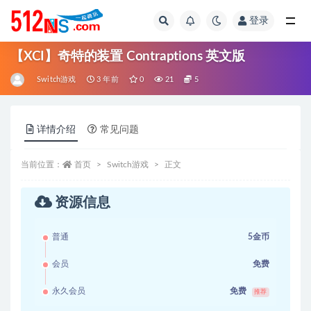
登录
全部
【XCI】奇特的装置 Contraptions 英文版
Switch游戏
3 年前
0
21
5
详情介绍
常见问题
当前位置：
首页
Switch游戏
正文
资源信息
普通
5金币
会员
免费
永久会员
免费
推荐