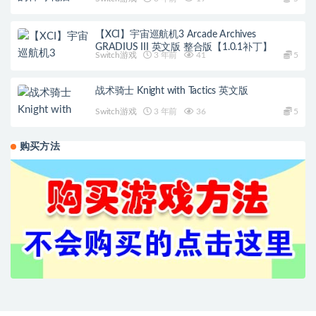
【XCI】宇宙巡航机3 Arcade Archives
GRADIUS III 英文版 整合版【1.0.1补丁】
Switch游戏
3 年前
41
5
战术骑士 Knight with Tactics 英文版
Switch游戏
3 年前
36
5
购买方法