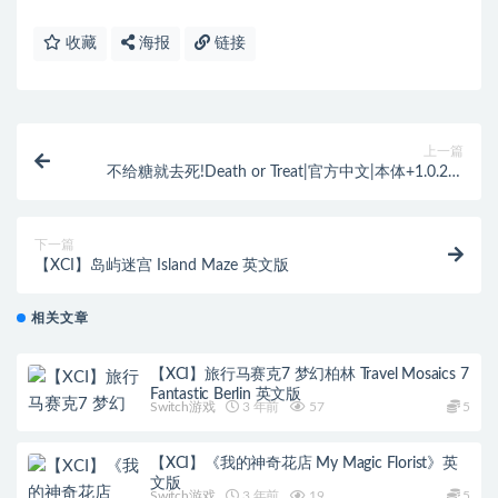
收藏
海报
链接
上一篇
不给糖就去死!Death or Treat|官方中文|本体+1.0.2升
补|NSZ|原版|
下一篇
【XCI】岛屿迷宫 Island Maze 英文版
相关文章
【XCI】旅行马赛克7 梦幻柏林 Travel Mosaics 7
Fantastic Berlin 英文版
Switch游戏
3 年前
57
5
【XCI】《我的神奇花店 My Magic Florist》英
文版
Switch游戏
3 年前
19
5