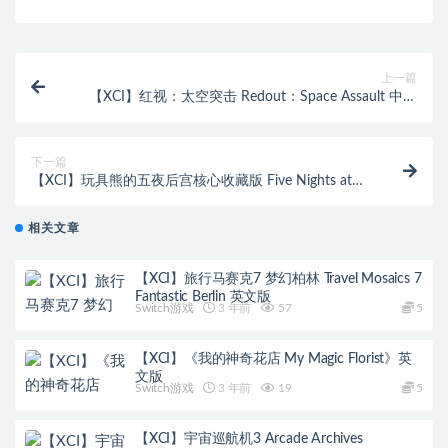
上一篇
【XCI】红视：太空突击 Redout：Space Assault 中文
版
下一篇
【XCI】玩具熊的五夜后宫核心收藏版 Five Nights at
Freddys Core Collection 五合一XCI整合版
相关文章
【XCI】旅行马赛克7 梦幻柏林 Travel Mosaics 7
Fantastic Berlin 英文版
Switch游戏
3 年前
57
5
【XCI】《我的神奇花店 My Magic Florist》英
文版
Switch游戏
3 年前
19
5
【XCI】宇宙巡航机3 Arcade Archives