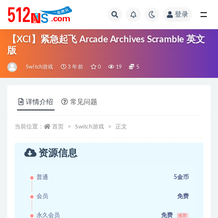
登录
全部
【XCI】紧急起飞 Arcade Archives Scramble 英文
版
Switch游戏
3 年前
0
19
5
详情介绍
常见问题
当前位置：
首页
Switch游戏
正文
资源信息
普通
5金币
会员
免费
永久会员
免费
推荐