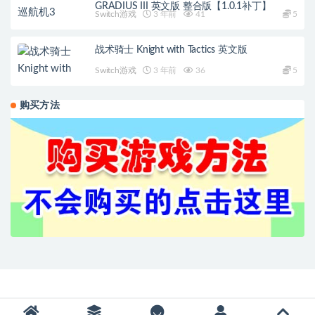
GRADIUS III 英文版 整合版【1.0.1补丁】
Switch游戏
3 年前
41
5
战术骑士 Knight with Tactics 英文版
Switch游戏
3 年前
36
5
购买方法