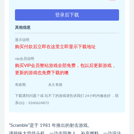
登录后下载
其他信息
显示说明
购买付款后立即在这里立即显示下载地址
vip会员说明
购买VIP会员整站游戏全部免费，包以后更新游戏，
更新的游戏也免费下载的噢
有效期
永久有效
下载遇到问题？或 玩不了的游戏请告诉我们 24小时内修改好 ，联
系QQ：3260624872
“Scramble”是于 1981 年推出的射击游戏。
请操纵太空战斗机，一边击毁敌人、补充燃料，一边设法