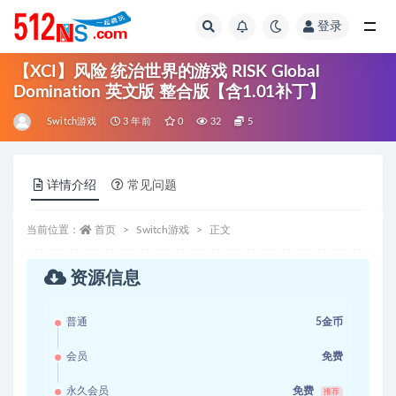
登录
全部
【XCI】风险 统治世界的游戏 RISK Global
Domination 英文版 整合版【含1.01补丁】
Switch游戏
3 年前
0
32
5
详情介绍
常见问题
当前位置：
首页
Switch游戏
正文
资源信息
普通
5金币
会员
免费
永久会员
免费
推荐