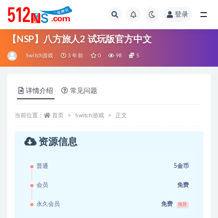
登录
全部
【NSP】八方旅人2 试玩版官方中文
Switch游戏
3 年前
0
98
5
详情介绍
常见问题
当前位置：
首页
Switch游戏
正文
资源信息
普通
5金币
会员
免费
永久会员
免费
推荐