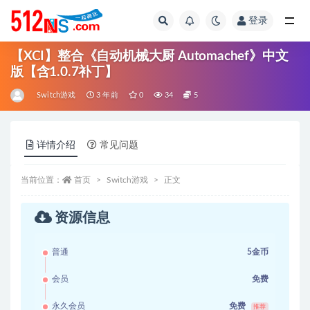
登录
全部
【XCI】整合《自动机械大厨 Automachef》中文
版【含1.0.7补丁】
Switch游戏
3 年前
0
34
5
详情介绍
常见问题
当前位置：
首页
Switch游戏
正文
资源信息
普通
5金币
会员
免费
永久会员
免费
推荐