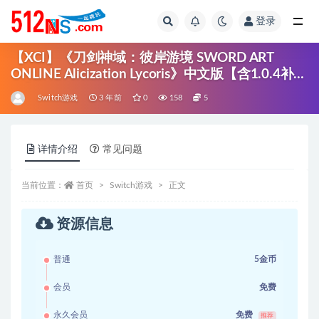
登录
全部
【XCI】《刀剑神域：彼岸游境 SWORD ART
ONLINE Alicization Lycoris》中文版【含1.0.4补
丁】
Switch游戏
3 年前
0
158
5
详情介绍
常见问题
当前位置：
首页
Switch游戏
正文
资源信息
普通
5金币
会员
免费
永久会员
免费
推荐