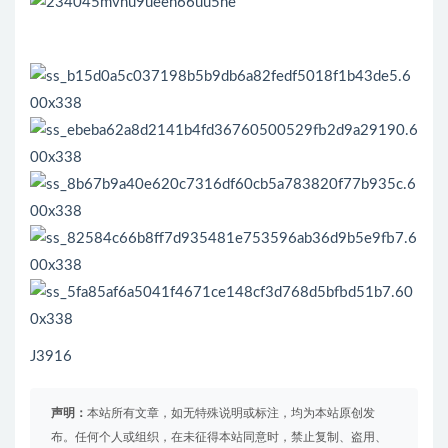
J3916
声明：
本站所有文章，如无特殊说明或标注，均为本站原创发
布。任何个人或组织，在未征得本站同意时，禁止复制、盗用、