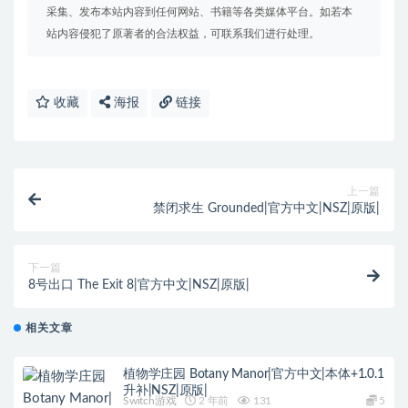
采集、发布本站内容到任何网站、书籍等各类媒体平台。如若本
站内容侵犯了原著者的合法权益，可联系我们进行处理。
收藏
海报
链接
上一篇
禁闭求生 Grounded|官方中文|NSZ|原版|
下一篇
8号出口 The Exit 8|官方中文|NSZ|原版|
相关文章
植物学庄园 Botany Manor|官方中文|本体+1.0.1
升补|NSZ|原版|
Switch游戏
2 年前
131
5