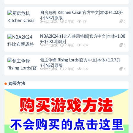
厨房危机 Kitchen Crisis|官方中文|本体+1.0.0升
补|NSZ|原版|
Switch游戏
2 年前
79
5
NBA2K24 科比布莱恩特版|官方中文|本体+1.08
升补|XCI|原版|
Switch游戏
2 年前
907
5
领主争锋 Rising Lords|官方中文|本体+1.0.7升
补|NSZ|原版|
Switch游戏
2 年前
309
5
购买方法