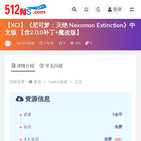
登录
全部
【XCI】《尼可梦：灭绝 Nexomon Extinction》中
文版 【含2.0.0补丁+魔改版】
Switch游戏
3 年前
0
231
5
详情介绍
常见问题
当前位置：
首页
Switch游戏
正文
资源信息
普通
5金币
会员
免费
永久会员
免费
推荐