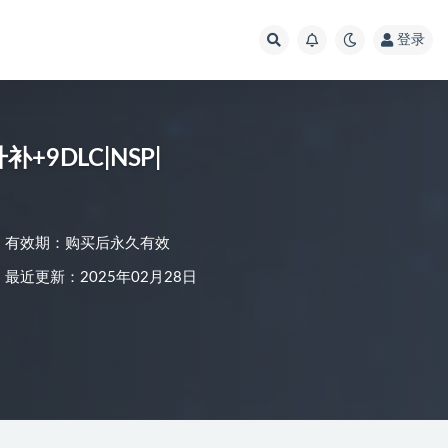
登录
+9DLC|NSP|
有效期：购买后永久有效
最近更新：2025年02月28日