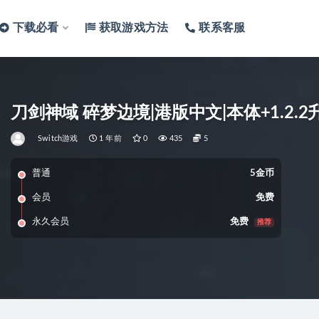
下载必看
获取游戏方法
联系客服
刀剑神域 碎梦边境|港版中文|本体+1.2.2升补
Switch游戏
1 年前
0
435
5
普通
5金币
会员
免费
永久会员
免费
推荐