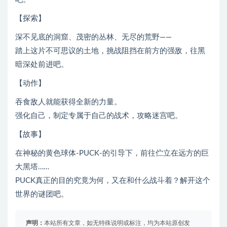
【探索】
深不见底的洞窟、茂密的丛林、无尽的荒野——
踏上这片不可思议的土地，挑战阻挡在前方的强敌，往黑
暗深处前进吧。
【动作】
吞食敌人就能获得全新的力量。
强化自己，制定专属于自己的战术，攻略迷宫吧。
【故事】
在神秘的黄色球体-PUCK-的引导下，前往伫立在远方的巨
大黑塔……
PUCK真正的目的究竟为何，又在和什么战斗着？解开这个
世界的谜团吧。
声明：
本站所有文章，如无特殊说明或标注，均为本站原创发