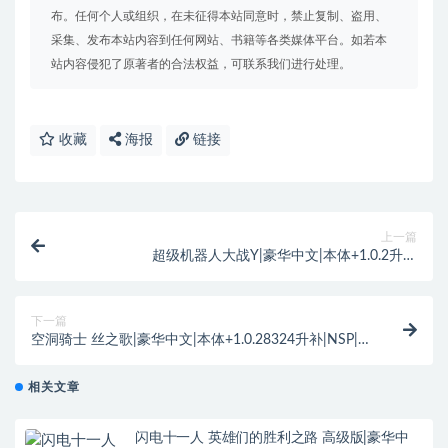
布。任何个人或组织，在未征得本站同意时，禁止复制、盗用、
采集、发布本站内容到任何网站、书籍等各类媒体平台。如若本
站内容侵犯了原著者的合法权益，可联系我们进行处理。
收藏
海报
链接
上一篇
超级机器人大战Y|豪华中文|本体+1.0.2升补
+6DLC|NSP|原版|
下一篇
空洞骑士 丝之歌|豪华中文|本体+1.0.28324升补|NSP|
原版|
相关文章
闪电十一人 英雄们的胜利之路 高级版|豪华中