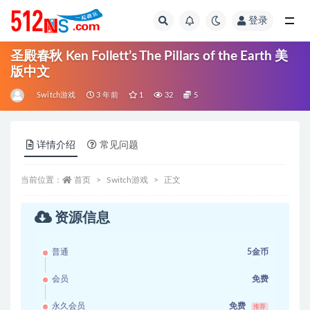
登录
全部
圣殿春秋 Ken Follett’s The Pillars of the Earth 美
版中文
Switch游戏
3 年前
1
32
5
详情介绍
常见问题
当前位置：
首页
Switch游戏
正文
资源信息
普通
5金币
会员
免费
永久会员
免费
推荐