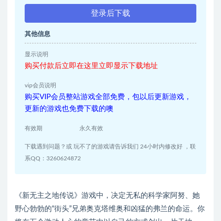
登录后下载
其他信息
显示说明
购买付款后立即在这里立即显示下载地址
vip会员说明
购买VIP会员整站游戏全部免费，包以后更新游戏，
更新的游戏也免费下载的噢
有效期
永久有效
下载遇到问题？或 玩不了的游戏请告诉我们 24小时内修改好 ，联
系QQ：3260624872
《新无主之地传说》游戏中，决定无私的科学家阿努、她
野心勃勃的“街头”兄弟奥克塔维奥和凶猛的弗兰的命运。你