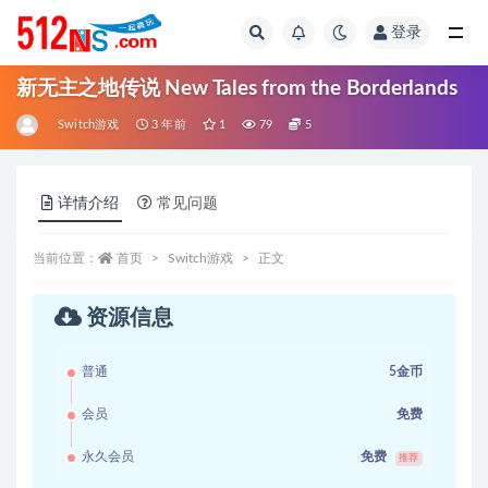
登录
全部
新无主之地传说 New Tales from the Borderlands
Switch游戏
3 年前
1
79
5
详情介绍
常见问题
当前位置：
首页
Switch游戏
正文
资源信息
普通
5金币
会员
免费
永久会员
免费
推荐