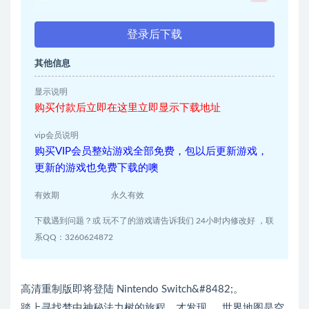
登录后下载
其他信息
显示说明
购买付款后立即在这里立即显示下载地址
vip会员说明
购买VIP会员整站游戏全部免费，包以后更新游戏，
更新的游戏也免费下载的噢
有效期
永久有效
下载遇到问题？或 玩不了的游戏请告诉我们 24小时内修改好 ，联
系QQ：3260624872
高清重制版即将登陆 Nintendo Switch&#8482;。
踏上寻找梦中神秘法力树的旅程，才发现……世界地图是空