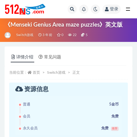
登录
全部
《Menseki Genius Area maze puzzles》英文版
Switch游戏
3 年前
0
22
5
详情介绍
常见问题
当前位置：
首页
Switch游戏
正文
资源信息
普通
5金币
会员
免费
永久会员
免费
推荐