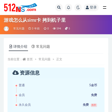
登录
全部
游戏怎么从sims卡 拷到机子里
常见问题
3 年前
0
594
5
详情介绍
常见问题
当前位置：
首页
常见问题
正文
资源信息
普通
5金币
会员
免费
永久会员
免费
推荐