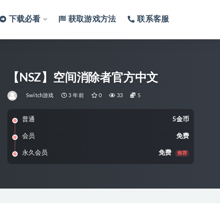
下载必看
获取游戏方法
联系客服
【NSZ】空间消除者官方中文
Switch游戏
3 年前
0
33
5
普通
5金币
会员
免费
永久会员
免费
推荐