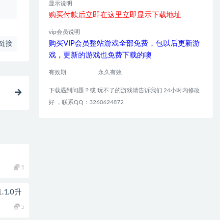
显示说明
购买付款后立即在这里立即显示下载地址
vip会员说明
购买VIP会员整站游戏全部免费，包以后更新游
链接
戏，更新的游戏也免费下载的噢
有效期
永久有效
下载遇到问题？或 玩不了的游戏请告诉我们 24小时内修改
好 ，联系QQ：3260624872
5
1.0升
5