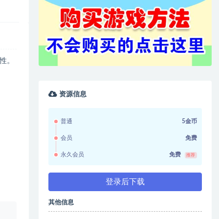
性。
资源信息
普通
5金币
会员
免费
永久会员
免费
推荐
登录后下载
其他信息
、