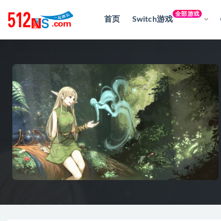
全部游戏
首页
Switch游戏
全部