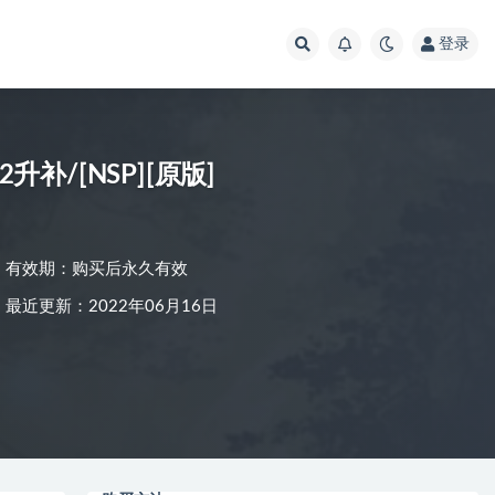
登录
补/[NSP][原版]
有效期：购买后永久有效
最近更新：2022年06月16日