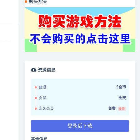
购买方法
资源信息
普通
5金币
会员
免费
永久会员
免费
推荐
登录后下载
其他信息