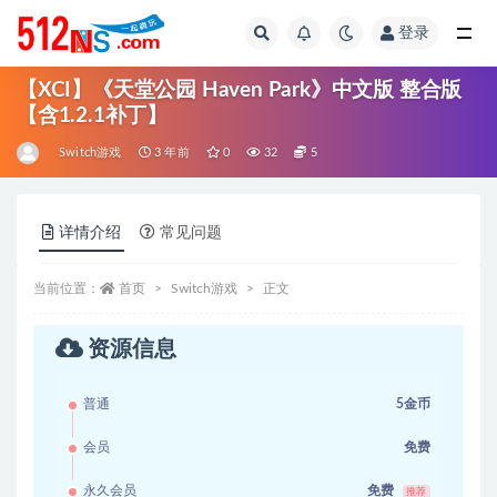
登录
全部
【XCI】《天堂公园 Haven Park》中文版 整合版
【含1.2.1补丁】
Switch游戏
3 年前
0
32
5
详情介绍
常见问题
当前位置：
首页
Switch游戏
正文
资源信息
普通
5金币
会员
免费
永久会员
免费
推荐