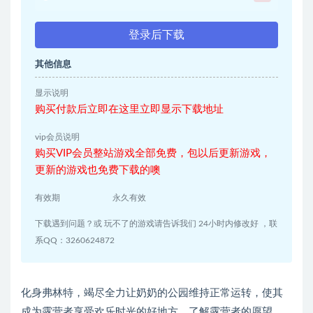
登录后下载
其他信息
显示说明
购买付款后立即在这里立即显示下载地址
vip会员说明
购买VIP会员整站游戏全部免费，包以后更新游戏，
更新的游戏也免费下载的噢
有效期
永久有效
下载遇到问题？或 玩不了的游戏请告诉我们 24小时内修改好 ，联
系QQ：3260624872
化身弗林特，竭尽全力让奶奶的公园维持正常运转，使其
成为露营者享受欢乐时光的好地方。了解露营者的愿望，