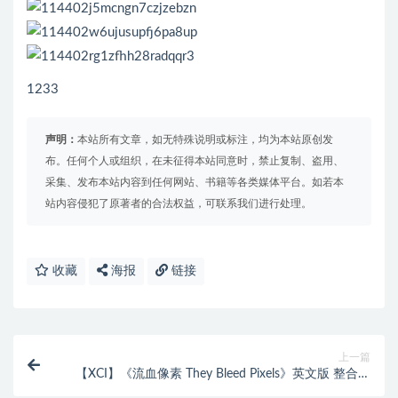
1233
声明：
本站所有文章，如无特殊说明或标注，均为本站原创发
布。任何个人或组织，在未征得本站同意时，禁止复制、盗用、
采集、发布本站内容到任何网站、书籍等各类媒体平台。如若本
站内容侵犯了原著者的合法权益，可联系我们进行处理。
收藏
海报
链接
上一篇
【XCI】《流血像素 They Bleed Pixels》英文版 整合版
【含20.07.15a补丁】