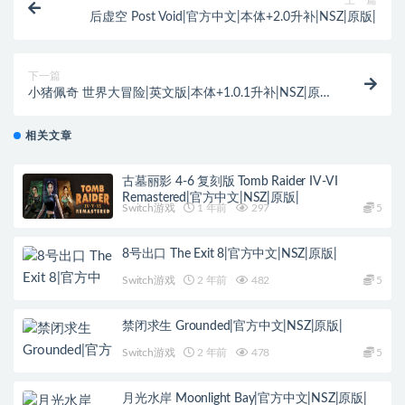
上一篇
后虚空 Post Void|官方中文|本体+2.0升补|NSZ|原版|
下一篇
小猪佩奇 世界大冒险|英文版|本体+1.0.1升补|NSZ|原
版|
相关文章
古墓丽影 4-6 复刻版 Tomb Raider IV-VI
Remastered|官方中文|NSZ|原版|
Switch游戏
1 年前
297
5
8号出口 The Exit 8|官方中文|NSZ|原版|
Switch游戏
2 年前
482
5
禁闭求生 Grounded|官方中文|NSZ|原版|
Switch游戏
2 年前
478
5
月光水岸 Moonlight Bay|官方中文|NSZ|原版|